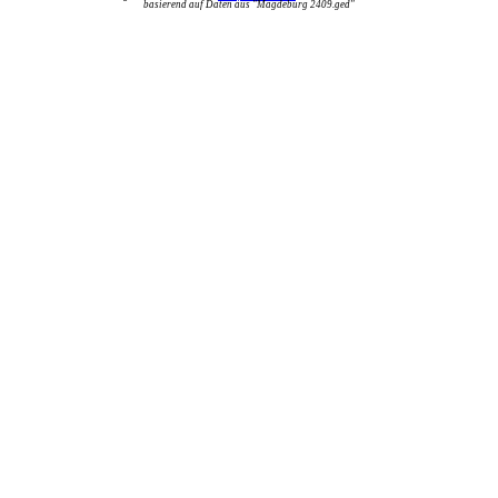
basierend auf Daten aus "Magdeburg 2409.ged"