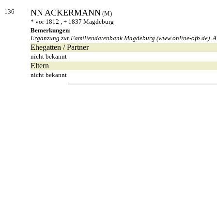
136
NN
ACKERMANN
(M)
* vor 1812 , + 1837 Magdeburg
Bemerkungen:
Ergänzung zur Familiendatenbank Magdeburg (www.online-ofb.de). Als
Ehegatten / Partner
nicht bekannt
Eltern
nicht bekannt