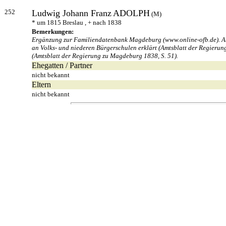
252
Ludwig Johann Franz
ADOLPH
(M)
* um 1815 Breslau , + nach 1838
Bemerkungen:
Ergänzung zur Familiendatenbank Magdeburg (www.online-ofb.de). Au
an Volks- und niederen Bürgerschulen erklärt (Amtsblatt der Regierun
(Amtsblatt der Regierung zu Magdeburg 1838, S. 51).
Ehegatten / Partner
nicht bekannt
Eltern
nicht bekannt