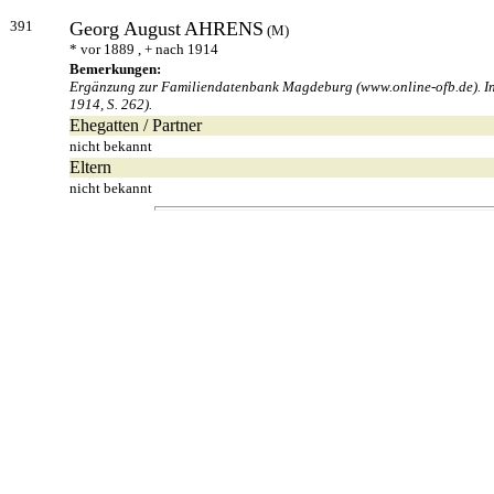
391
Georg August
AHRENS
(M)
* vor 1889 , + nach 1914
Bemerkungen:
Ergänzung zur Familiendatenbank Magdeburg (www.online-ofb.de). Ing
1914, S. 262).
Ehegatten / Partner
nicht bekannt
Eltern
nicht bekannt