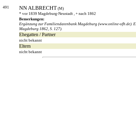
491
NN
ALBRECHT
(M)
* vor 1839 Magdeburg-Neustadt , + nach 1862
Bemerkungen:
Ergänzung zur Familiendatenbank Magdeburg (www.online-ofb.de). Er 
Magdeburg 1862, S. 127).
Ehegatten / Partner
nicht bekannt
Eltern
nicht bekannt