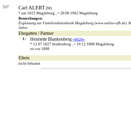
537
Carl
ALERT
(M)
* um 1825 Magdeburg , + 20.08.1902 Magdeburg
Bemerkungen:
Ergänzung zur Familiendatenbank Magdeburg (www.online-ofb.de). Maler
Jahre.
Ehegatten / Partner
1:
Henriette
Blankenberg
«6026»
* 12.07.1827 Senftenberg , + 10.12.1898 Magdeburg
oo vor 1898
Eltern
nicht bekannt