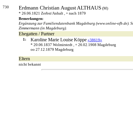
730
Erdmann Christian August
ALTHAUS
(M)
* 26.06.1821 Zerbst/Anhalt , + nach 1879
Bemerkungen:
Ergänzung zur Familiendatenbank Magdeburg (www.online-ofb.de)
Zimmermann (in Magdeburg).
Ehegatten / Partner
1:
Karoline Marie Louise
Köppe
«38619»
* 20.06.1837 Wolmirstedt , + 26.02.1908 Magdeburg
oo 27.12.1879 Magdeburg
Eltern
nicht bekannt