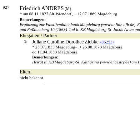
927
Friedrich
ANDRES
(M)
* um 08.11.1827 Alt-Wiendorf , + 17.07.1869 Magdeburg
Bemerkungen:
Ergänzung zur Familiendatenbank Magdeburg (www.online-ofb.de). Elt
und Faßlochberg 10 (1869). Tod lt. KB Magdeburg-St. Jacob (www.ances
Ehegatten / Partner
1:
Juliane Caroline Dorothee
Ziebke
«86253»
* 25.07.1833 Magdeburg- , + 26.08.1873 Magdeburg
oo 11.04.1858 Magdeburg
Bemerkungen:
Heirat lt. KB Magdeburg-St. Katharina (www.ancestry.de) am 11
Eltern
nicht bekannt