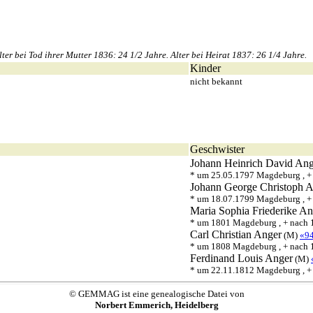
 bei Tod ihrer Mutter 1836: 24 1/2 Jahre. Alter bei Heirat 1837: 26 1/4 Jahre.
Kinder
nicht bekannt
Geschwister
Johann Heinrich David
Ang
* um 25.05.1797 Magdeburg , 
Johann George Christoph
A
* um 18.07.1799 Magdeburg , +
Maria Sophia Friederike
An
* um 1801 Magdeburg , + nach 
Carl Christian
Anger
(M)
«9
* um 1808 Magdeburg , + nach 
Ferdinand Louis
Anger
(M)
* um 22.11.1812 Magdeburg , 
© GEMMAG ist eine genealogische Datei von
Norbert Emmerich, Heidelberg