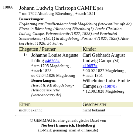
10866
Johann Ludwig Christoph
CAMPE
(M)
* um 1792 Altenburg-Bärenburg , + nach 1851
Bemerkungen:
Ergänzung zur Familiendatenbank Magdeburg (www.online-ofb.de).
Eltern in Bärenburg (Altenberg-Bärenburg?). Auch: Christian
Ludwig Campe. Privatsekretär (1827, 1828) und Provinzial-
Steuersekretär (1851) in Magdeburg, Poststr. 6 (1827, 1828), Alter
bei Heirat 1826: 34 Jahre.
Ehegatten / Partner
Kinder
1:
Johanne Louise Auguste
Carl Gebhardt August
Lüling
Ludwig
Campe
«46208»
(M)
* um 1795 Magdeburg ,
«10857»
+ nach 1828
* 06.02.1827 Magdeburg ,
oo 02.04.1826 Magdeburg
+ nach 1851
Bemerkungen:
Wilhelmine Luise Emilie
Heirat lt. KB Magdeburg-
Campe
(F)
«10870»
Heiliggeistkirche
* 12.08.1828 Magdeburg
(www.ancestry.de).
Eltern
Geschwister
nicht bekannt
nicht bekannt
© GEMMAG ist eine genealogische Datei von
Norbert Emmerich, Heidelberg
(E-Mail: gemmag_mail at online.de)