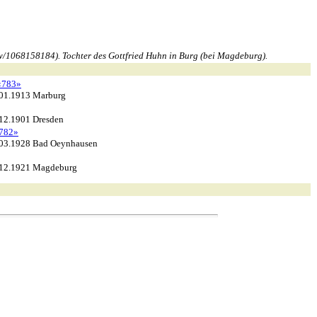
/1068158184). Tochter des Gottfried Huhn in Burg (bei Magdeburg).
«783»
.01.1913 Marburg
.12.1901 Dresden
782»
.03.1928 Bad Oeynhausen
.12.1921 Magdeburg