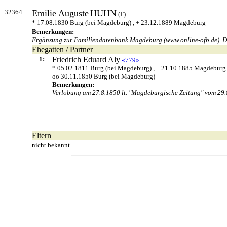
32364
Emilie Auguste
HUHN
(F)
* 17.08.1830 Burg (bei Magdeburg) , + 23.12.1889 Magdeburg
Bemerkungen:
Ergänzung zur Familiendatenbank Magdeburg (www.online-ofb.de). Da
Ehegatten / Partner
1:
Friedrich Eduard
Aly
«779»
* 05.02.1811 Burg (bei Magdeburg) , + 21.10.1885 Magdeburg
oo 30.11.1850 Burg (bei Magdeburg)
Bemerkungen:
Verlobung am 27.8.1850 lt. "Magdeburgische Zeitung" vom 29.
Eltern
nicht bekannt