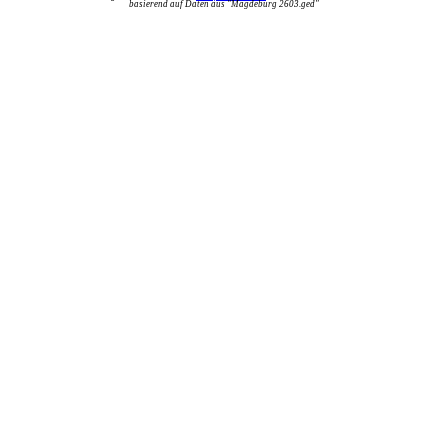
basierend auf Daten aus "Magdeburg 2603.ged"