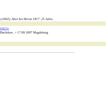
(1842). Alter bei Heirat 1817: 25 Jahre.
41823»
Dreileben , + 17.09.1897 Magdeburg