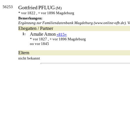
56253
Gottfried
PFLUG
(M)
* vor 1822 , + vor 1896 Magdeburg
Bemerkungen:
Ergänzung zur Familiendatenbank Magdeburg (www.online-ofb.de). Ve
Ehegatten / Partner
1:
Amalie
Amon
«815»
* vor 1827 , + vor 1896 Magdeburg
oo vor 1845
Eltern
nicht bekannt