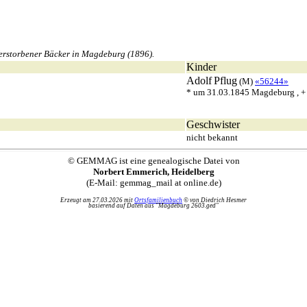
rstorbener Bäcker in Magdeburg (1896).
Kinder
Adolf
Pflug
(M)
«56244»
* um 31.03.1845 Magdeburg , 
Geschwister
nicht bekannt
© GEMMAG ist eine genealogische Datei von
Norbert Emmerich, Heidelberg
(E-Mail: gemmag_mail at online.de)
Erzeugt am 27.03.2026 mit
Ortsfamilienbuch
© von Diedrich Hesmer
basierend auf Daten aus "Magdeburg 2603.ged"