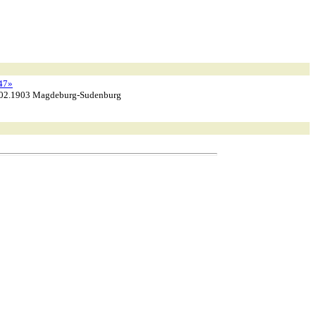
47»
2.02.1903 Magdeburg-Sudenburg