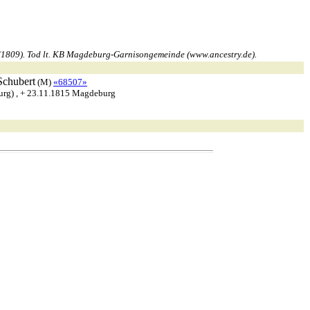
 (1809). Tod lt. KB Magdeburg-Garnisongemeinde (www.ancestry.de).
Schubert
(M)
«68507»
urg) , + 23.11.1815 Magdeburg