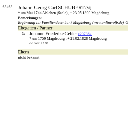
68468
Johann Georg Carl
SCHUBERT
(M)
* um Mai 1744 Alsleben (Saale) , + 23.05.1809 Magdeburg
Bemerkungen:
Ergänzung zur Familiendatenbank Magdeburg (www.online-ofb.de). Geb
Ehegatten / Partner
1:
Johanne Friederike
Gebler
«20736»
* um 1750 Magdeburg , + 21.02.1828 Magdeburg
oo vor 1778
Eltern
nicht bekannt