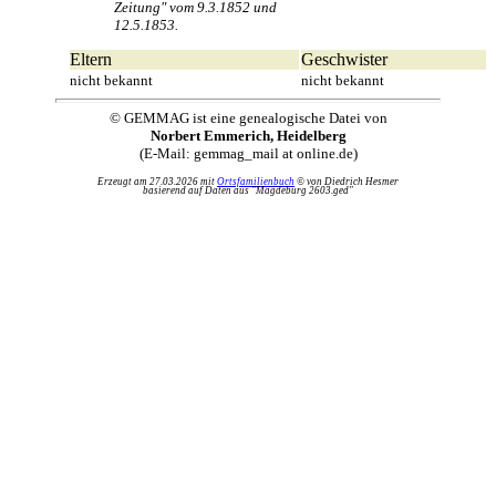
Zeitung" vom 9.3.1852 und
12.5.1853.
Eltern
Geschwister
nicht bekannt
nicht bekannt
© GEMMAG ist eine genealogische Datei von
Norbert Emmerich, Heidelberg
(E-Mail: gemmag_mail at online.de)
Erzeugt am 27.03.2026 mit
Ortsfamilienbuch
© von Diedrich Hesmer
basierend auf Daten aus "Magdeburg 2603.ged"