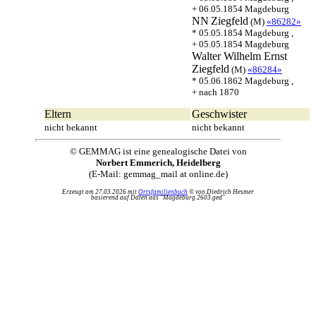
+ 06.05.1854 Magdeburg
NN
Ziegfeld
(M)
«86282»
* 05.05.1854 Magdeburg ,
+ 05.05.1854 Magdeburg
Walter Wilhelm Ernst
Ziegfeld
(M)
«86284»
* 05.06.1862 Magdeburg ,
+ nach 1870
Eltern
Geschwister
nicht bekannt
nicht bekannt
© GEMMAG ist eine genealogische Datei von
Norbert Emmerich, Heidelberg
(E-Mail: gemmag_mail at online.de)
Erzeugt am 27.03.2026 mit
Ortsfamilienbuch
© von Diedrich Hesmer
basierend auf Daten aus "Magdeburg 2603.ged"