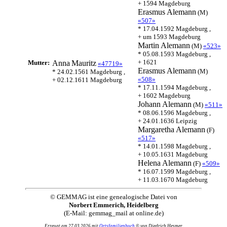
+ 1594 Magdeburg
Erasmus
Alemann
(M)
«507»
* 17.04.1592 Magdeburg ,
+ um 1593 Magdeburg
Martin
Alemann
(M)
«523»
* 05.08.1593 Magdeburg ,
+ 1621
Mutter:
Anna
Mauritz
«47719»
Erasmus
Alemann
(M)
* 24.02.1561 Magdeburg ,
«508»
+ 02.12.1611 Magdeburg
* 17.11.1594 Magdeburg ,
+ 1602 Magdeburg
Johann
Alemann
(M)
«511»
* 08.06.1596 Magdeburg ,
+ 24.01.1636 Leipzig
Margaretha
Alemann
(F)
«517»
* 14.01.1598 Magdeburg ,
+ 10.05.1631 Magdeburg
Helena
Alemann
(F)
«509»
* 16.07.1599 Magdeburg ,
+ 11.03.1670 Magdeburg
© GEMMAG ist eine genealogische Datei von
Norbert Emmerich, Heidelberg
(E-Mail: gemmag_mail at online.de)
Erzeugt am 27.03.2026 mit
Ortsfamilienbuch
© von Diedrich Hesmer