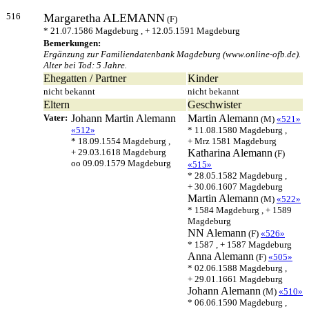
516
Margaretha
ALEMANN
(F)
* 21.07.1586 Magdeburg , + 12.05.1591 Magdeburg
Bemerkungen:
Ergänzung zur Familiendatenbank Magdeburg (www.online-ofb.de).
Alter bei Tod: 5 Jahre.
Ehegatten / Partner
Kinder
nicht bekannt
nicht bekannt
Eltern
Geschwister
Vater:
Johann Martin
Alemann
Martin
Alemann
(M)
«521»
«512»
* 11.08.1580 Magdeburg ,
* 18.09.1554 Magdeburg ,
+ Mrz 1581 Magdeburg
+ 29.03.1618 Magdeburg
Katharina
Alemann
(F)
oo 09.09.1579 Magdeburg
«515»
* 28.05.1582 Magdeburg ,
+ 30.06.1607 Magdeburg
Martin
Alemann
(M)
«522»
* 1584 Magdeburg , + 1589
Magdeburg
NN
Alemann
(F)
«526»
* 1587 , + 1587 Magdeburg
Anna
Alemann
(F)
«505»
* 02.06.1588 Magdeburg ,
+ 29.01.1661 Magdeburg
Johann
Alemann
(M)
«510»
* 06.06.1590 Magdeburg ,