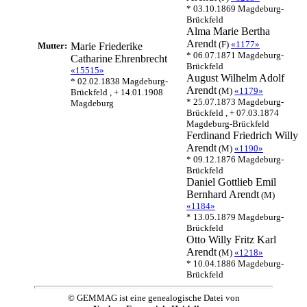
* 03.10.1869 Magdeburg-
Brückfeld
Alma Marie Bertha
Arendt
(F)
«1177»
Mutter:
Marie Friederike
* 06.07.1871 Magdeburg-
Catharine
Ehrenbrecht
Brückfeld
«15515»
August Wilhelm Adolf
* 02.02.1838 Magdeburg-
Arendt
(M)
«1179»
Brückfeld , + 14.01.1908
* 25.07.1873 Magdeburg-
Magdeburg
Brückfeld , + 07.03.1874
Magdeburg-Brückfeld
Ferdinand Friedrich Willy
Arendt
(M)
«1190»
* 09.12.1876 Magdeburg-
Brückfeld
Daniel Gottlieb Emil
Bernhard
Arendt
(M)
«1184»
* 13.05.1879 Magdeburg-
Brückfeld
Otto Willy Fritz Karl
Arendt
(M)
«1218»
* 10.04.1886 Magdeburg-
Brückfeld
© GEMMAG ist eine genealogische Datei von