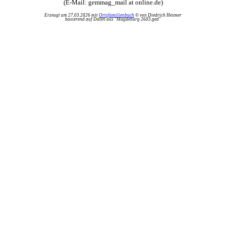
(E-Mail: gemmag_mail at online.de)
Erzeugt am 27.03.2026 mit
Ortsfamilienbuch
© von Diedrich Hesmer
basierend auf Daten aus "Magdeburg 2603.ged"