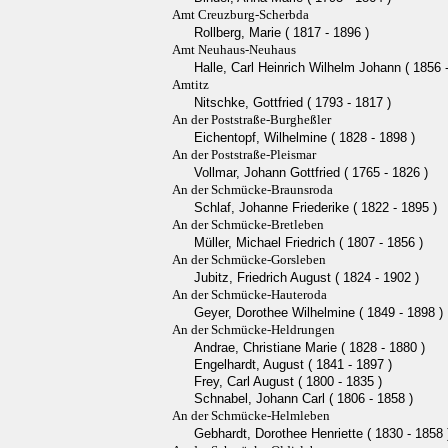
Amt Creuzburg-Scherbda
Rollberg, Marie ( 1817 - 1896 )
Amt Neuhaus-Neuhaus
Halle, Carl Heinrich Wilhelm Johann ( 1856 
Amtitz
Nitschke, Gottfried ( 1793 - 1817 )
An der Poststraße-Burgheßler
Eichentopf, Wilhelmine ( 1828 - 1898 )
An der Poststraße-Pleismar
Vollmar, Johann Gottfried ( 1765 - 1826 )
An der Schmücke-Braunsroda
Schlaf, Johanne Friederike ( 1822 - 1895 )
An der Schmücke-Bretleben
Müller, Michael Friedrich ( 1807 - 1856 )
An der Schmücke-Gorsleben
Jubitz, Friedrich August ( 1824 - 1902 )
An der Schmücke-Hauteroda
Geyer, Dorothee Wilhelmine ( 1849 - 1898 )
An der Schmücke-Heldrungen
Andrae, Christiane Marie ( 1828 - 1880 )
Engelhardt, August ( 1841 - 1897 )
Frey, Carl August ( 1800 - 1835 )
Schnabel, Johann Carl ( 1806 - 1858 )
An der Schmücke-Helmleben
Gebhardt, Dorothee Henriette ( 1830 - 1858 